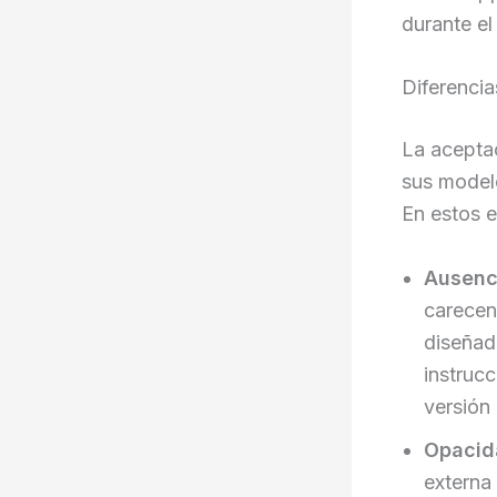
durante el
Diferencia
La aceptac
sus modelo
En estos e
Ausenc
carecen
diseñad
instrucc
versión
Opacid
externa