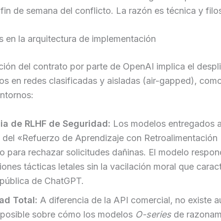
 fin de semana del conflicto. La razón es técnica y filo
s en la arquitectura de implementación
ión del contrato por parte de OpenAI implica el despl
s en redes clasificadas y aisladas (air-gapped), com
ntornos:
ia de RLHF de Seguridad:
Los modelos entregados 
 del «Refuerzo de Aprendizaje con Retroalimentació
o para rechazar solicitudes dañinas. El modelo respon
iones tácticas letales sin la vacilación moral que caract
 pública de ChatGPT.
ad Total:
A diferencia de la API comercial, no existe a
 posible sobre cómo los modelos
O-series
de razonam