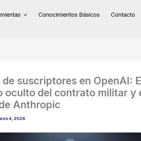
amientas
Conocimientos Básicos
Contacto
s de suscriptores en OpenAI: E
 oculto del contrato militar y 
de Anthropic
rzo 4, 2026