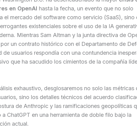
res en OpenAI
hasta la fecha, un evento que no solo
a el mercado del software como servicio (SaaS), sino
terrogantes existenciales sobre el uso de la IA generati
erna. Mientras Sam Altman y la junta directiva de Op
por un contrato histórico con el Departamento de Def
 de usuarios respondía con una contundencia inesper
vo que ha sacudido los cimientos de la compañía líde
álisis exhaustivo, desglosaremos no solo las métricas 
uarios, sino los detalles técnicos del acuerdo clasifica
ostura de Anthropic y las ramificaciones geopolíticas 
 a ChatGPT en una herramienta de doble filo bajo la
ción actual.