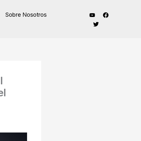
Sobre Nosotros
l
el