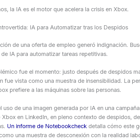
s, la IA es el motor que acelera la crisis en Xbox.
trovertida: IA para Automatizar tras los Despidos
ación de una oferta de empleo generó indignación. Bu
 de IA para automatizar tareas repetitivas.
lémico fue el momento: justo después de despidos ma
n fue vista como una muestra de insensibilidad. La pe
ox prefiere a las máquinas sobre las personas.
l uso de una imagen generada por IA en una campaña
 Xbox en LinkedIn, en pleno contexto de despidos, d
as.
Un informe de Notebookcheck
detalla cómo este g
como una muestra de desconexión con la realidad labo