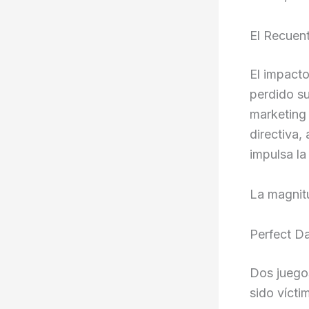
El Recuen
El impacto
perdido su
marketing 
directiva,
impulsa la
La magnitu
Perfect Da
Dos juego
sido vícti