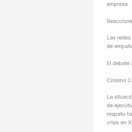
empresa.
Reaccione
Las redes 
de empatía
El debate 
Cinismo C
La situaci
de ejecuti
respeto ha
crisis en 