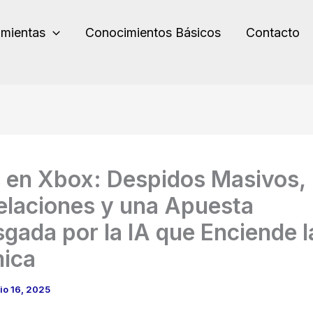
amientas
Conocimientos Básicos
Contacto
s en Xbox: Despidos Masivos,
laciones y una Apuesta
sgada por la IA que Enciende l
ica
lio 16, 2025