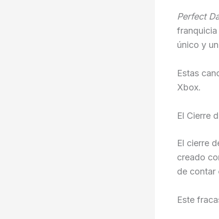
Perfect D
franquicia
único y un
Estas canc
Xbox.
El Cierre
El cierre 
creado con
de contar 
Este fraca