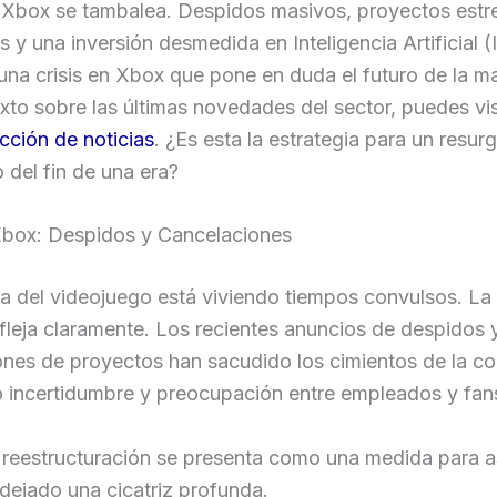
 Xbox se tambalea. Despidos masivos, proyectos estre
 y una inversión desmedida en Inteligencia Artificial (
na crisis en Xbox que pone en duda el futuro de la m
to sobre las últimas novedades del sector, puedes vis
cción de noticias
. ¿Es esta la estrategia para un resur
o del fin de una era?
 Xbox: Despidos y Cancelaciones
ia del videojuego está viviendo tiempos convulsos. La 
fleja claramente. Los recientes anuncios de despidos 
ones de proyectos han sacudido los cimientos de la c
 incertidumbre y preocupación entre empleados y fan
 reestructuración se presenta como una medida para a
 dejado una cicatriz profunda.