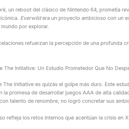
ark
, un reboot del clásico de Nintendo 64, prometía rev
 icónica.
Everwild
era un proyecto ambicioso con un est
 mundo por explorar.
elaciones refuerzan la percepción de una profunda cri
 de The Initiative: Un Estudio Prometedor Que No Des
de The Initiative es quizás el golpe más duro. Este estu
 la promesa de desarrollar juegos AAA de alta calida
con talento de renombre, no logró concretar sus ambi
so refleja los retos internos que acentúan la crisis en 