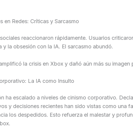
s en Redes: Críticas y Sarcasmo
sociales reaccionaron rápidamente. Usuarios criticaron
 y la obsesión con la IA. El sarcasmo abundó.
amplificó la crisis en Xbox y dañó aún más su imagen 
orporativo: La IA como Insulto
ón ha escalado a niveles de cinismo corporativo. Decl
vos y decisiones recientes han sido vistas como una fa
cia los despedidos. Esto refuerza el malestar y profun
Xbox.