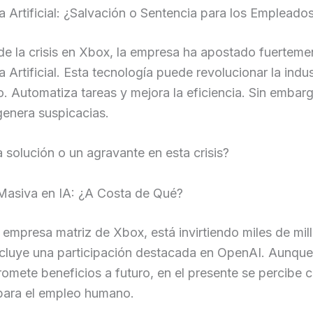
ia Artificial: ¿Salvación o Sentencia para los Empleado
e la crisis en Xbox, la empresa ha apostado fuertemen
a Artificial. Esta tecnología puede revolucionar la indus
. Automatiza tareas y mejora la eficiencia. Sin embarg
genera suspicacias.
la solución o un agravante en esta crisis?
 Masiva en IA: ¿A Costa de Qué?
 empresa matriz de Xbox, está invirtiendo miles de mil
ncluye una participación destacada en OpenAI. Aunque
omete beneficios a futuro, en el presente se percibe
ara el empleo humano.