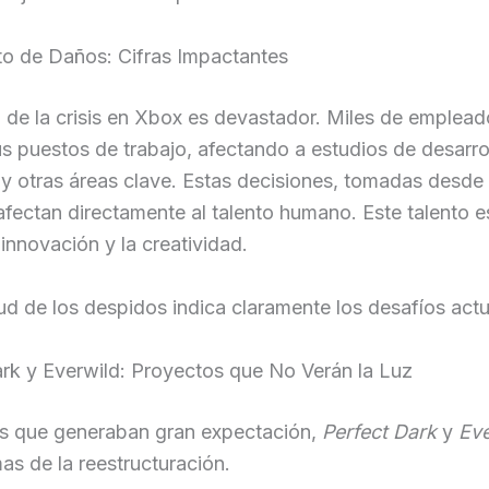
to de Daños: Cifras Impactantes
 de la crisis en Xbox es devastador. Miles de emplea
s puestos de trabajo, afectando a estudios de desarrol
y otras áreas clave. Estas decisiones, tomadas desde 
 afectan directamente al talento humano. Este talento e
 innovación y la creatividad.
d de los despidos indica claramente los desafíos actu
rk y Everwild: Proyectos que No Verán la Luz
s que generaban gran expectación,
Perfect Dark
y
Eve
mas de la reestructuración.