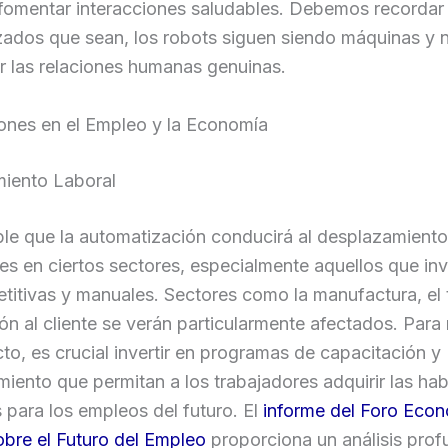
omentar interacciones saludables. Debemos recordar 
ados que sean, los robots siguen siendo máquinas y 
r las relaciones humanas genuinas.
ones en el Empleo y la Economía
iento Laboral
ble que la automatización conducirá al desplazamient
es en ciertos sectores, especialmente aquellos que in
etitivas y manuales. Sectores como la manufactura, el 
ión al cliente se verán particularmente afectados. Para 
to, es crucial invertir en programas de capacitación y
miento que permitan a los trabajadores adquirir las hab
 para los empleos del futuro. El
informe del Foro Eco
bre el Futuro del Empleo
proporciona un análisis pro