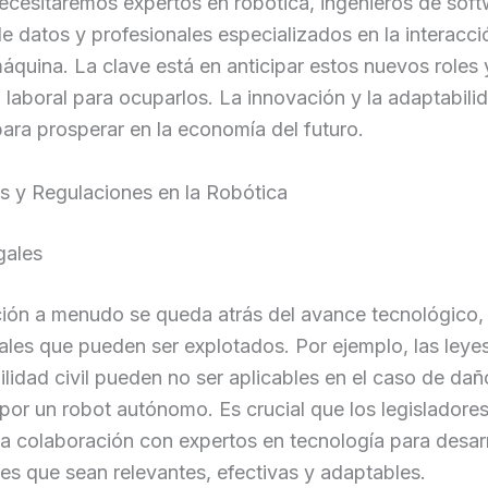
cesitaremos expertos en robótica, ingenieros de soft
de datos y profesionales especializados en la interacci
uina. La clave está en anticipar estos nuevos roles 
a laboral para ocuparlos. La innovación y la adaptabili
para prosperar en la economía del futuro.
s y Regulaciones en la Robótica
gales
ación a menudo se queda atrás del avance tecnológico
ales que pueden ser explotados. Por ejemplo, las leye
lidad civil pueden no ser aplicables en el caso de dañ
or un robot autónomo. Es crucial que los legisladores
a colaboración con expertos en tecnología para desarr
es que sean relevantes, efectivas y adaptables.