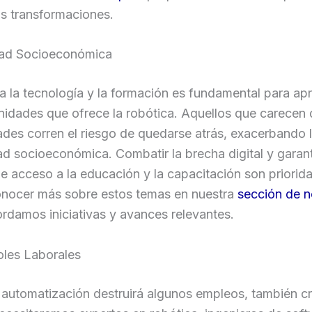
s transformaciones.
ad Socioeconómica
a la tecnología y la formación es fundamental para ap
nidades que ofrece la robótica. Aquellos que carecen 
des corren el riesgo de quedarse atrás, exacerbando 
d socioeconómica. Combatir la brecha digital y garant
e acceso a la educación y la capacitación son priorid
nocer más sobre estos temas en nuestra
sección de n
rdamos iniciativas y avances relevantes.
les Laborales
automatización destruirá algunos empleos, también cr