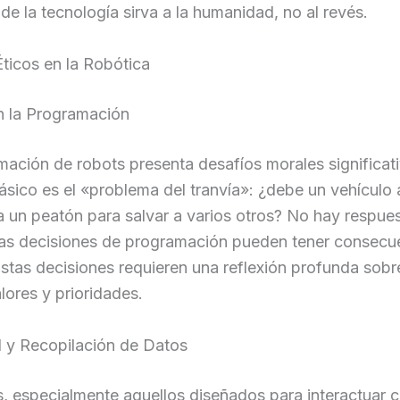
de la tecnología sirva a la humanidad, no al revés.
ticos en la Robótica
n la Programación
ación de robots presenta desafíos morales significat
ásico es el «problema del tranvía»: ¿debe un vehícul
 a un peatón para salvar a varios otros? No hay respue
 las decisiones de programación pueden tener consecu
Estas decisiones requieren una reflexión profunda sobr
lores y prioridades.
d y Recopilación de Datos
, especialmente aquellos diseñados para interactuar 