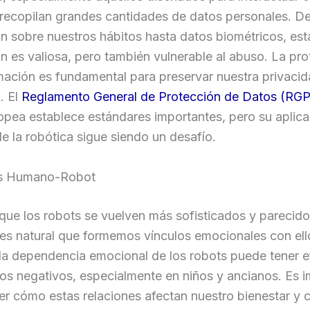
recopilan grandes cantidades de datos personales. D
n sobre nuestros hábitos hasta datos biométricos, est
n es valiosa, pero también vulnerable al abuso. La pr
mación es fundamental para preservar nuestra privacid
. El
Reglamento General de Protección de Datos (RG
pea establece estándares importantes, pero su aplica
e la robótica sigue siendo un desafío.
es Humano-Robot
ue los robots se vuelven más sofisticados y parecido
es natural que formemos vínculos emocionales con ello
la dependencia emocional de los robots puede tener e
os negativos, especialmente en niños y ancianos. Es 
r cómo estas relaciones afectan nuestro bienestar y