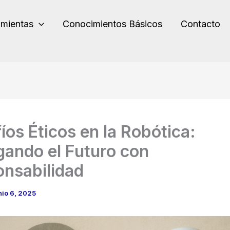
amientas
Conocimientos Básicos
Contacto
íos Éticos en la Robótica:
ando el Futuro con
nsabilidad
nio 6, 2025