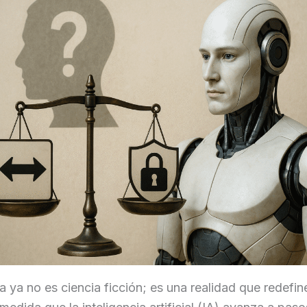
a ya no es ciencia ficción; es una realidad que redefin