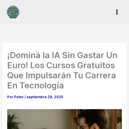
Ir
al
contenido
¡Dominá la IA Sin Gastar Un
Euro! Los Cursos Gratuitos
Que Impulsarán Tu Carrera
En Tecnología
Por
Peter
/
septiembre 29, 2025