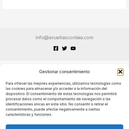
info@avueltasconlaia.com
Gestionar consentimiento
Terminos de Servicio
Para ofrecer las mejores experiencias, utilizamos tecnologías como
las cookies para almacenar y/o acceder a la información del
dispositivo. El consentimiento de estas tecnologías nos permitirá
Políticas de cookies
procesar datos como el comportamiento de navegación o las
identificaciones únicas en este sitio. No consentir o retirar el
consentimiento, puede afectar negativamente a ciertas
características y funciones.
Políticas de privacidad