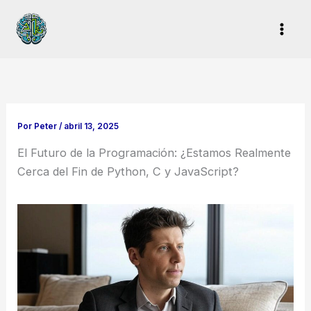
Ir
al
contenido
Por
Peter
/
abril 13, 2025
El Futuro de la Programación: ¿Estamos Realmente
Cerca del Fin de Python, C y JavaScript?