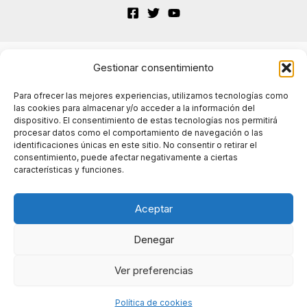
Gestionar consentimiento
Terminos de Servicio
Para ofrecer las mejores experiencias, utilizamos tecnologías como
las cookies para almacenar y/o acceder a la información del
dispositivo. El consentimiento de estas tecnologías nos permitirá
Políticas de cookies
procesar datos como el comportamiento de navegación o las
identificaciones únicas en este sitio. No consentir o retirar el
consentimiento, puede afectar negativamente a ciertas
características y funciones.
Políticas de privacidad
Aceptar
Denegar
© 2024 A Vueltas con la IA. Todos los derechos
Ver preferencias
reservados.
Política de cookies