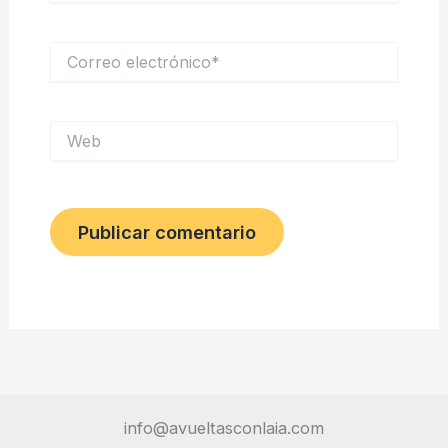
Correo
electrónico*
Web
info@avueltasconlaia.com