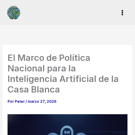
Ir
al
contenido
El Marco de Política
Nacional para la
Inteligencia Artificial de la
Casa Blanca
Por
Peter
/
marzo 27, 2026