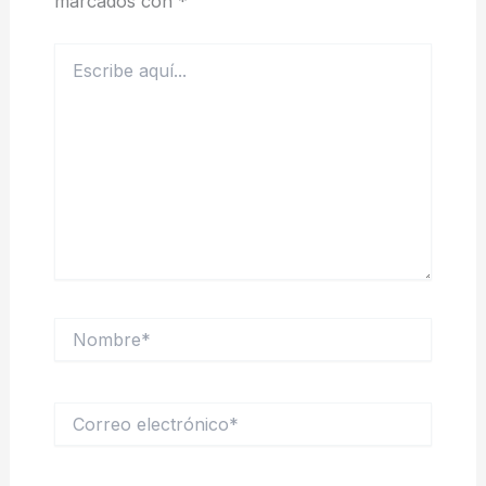
marcados con
*
Escribe
aquí...
Nombre*
Correo
electrónico*