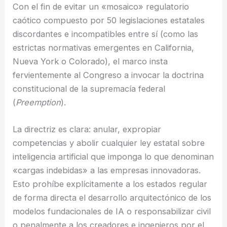
Con el fin de evitar un «mosaico» regulatorio
caótico compuesto por 50 legislaciones estatales
discordantes e incompatibles entre sí (como las
estrictas normativas emergentes en California,
Nueva York o Colorado), el marco insta
fervientemente al Congreso a invocar la doctrina
constitucional de la supremacía federal
(
Preemption
).
La directriz es clara: anular, expropiar
competencias y abolir cualquier ley estatal sobre
inteligencia artificial que imponga lo que denominan
«cargas indebidas» a las empresas innovadoras.
Esto prohíbe explícitamente a los estados regular
de forma directa el desarrollo arquitectónico de los
modelos fundacionales de IA o responsabilizar civil
o penalmente a los creadores e ingenieros por el