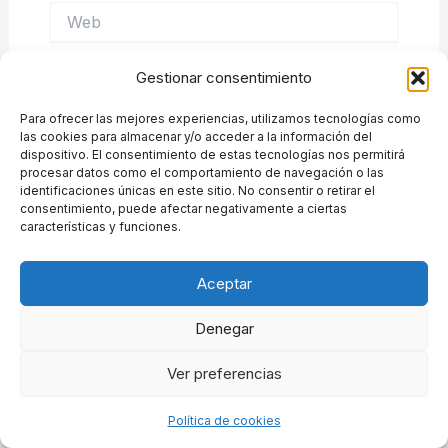
Web
Gestionar consentimiento
Para ofrecer las mejores experiencias, utilizamos tecnologías como
las cookies para almacenar y/o acceder a la información del
dispositivo. El consentimiento de estas tecnologías nos permitirá
procesar datos como el comportamiento de navegación o las
identificaciones únicas en este sitio. No consentir o retirar el
consentimiento, puede afectar negativamente a ciertas
características y funciones.
Aceptar
info@avueltasconlaia.com
Denegar
Ver preferencias
Política de cookies