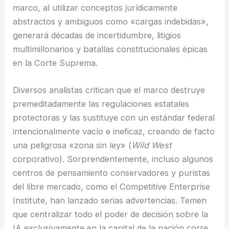
marco, al utilizar conceptos jurídicamente
abstractos y ambiguos como «cargas indebidas»,
generará décadas de incertidumbre, litigios
multimillonarios y batallas constitucionales épicas
en la Corte Suprema.
Diversos analistas critican que el marco destruye
premeditadamente las regulaciones estatales
protectoras y las sustituye con un estándar federal
intencionalmente vacío e ineficaz, creando de facto
una peligrosa «zona sin ley» (
Wild West
corporativo). Sorprendentemente, incluso algunos
centros de pensamiento conservadores y puristas
del libre mercado, como el Competitive Enterprise
Institute, han lanzado serias advertencias. Temen
que centralizar todo el poder de decisión sobre la
IA exclusivamente en la capital de la nación corre