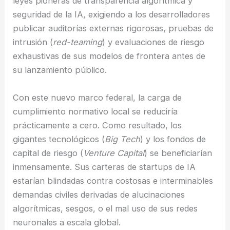
leyes pioneras de transparencia algorítmica y
seguridad de la IA, exigiendo a los desarrolladores
publicar auditorías externas rigorosas, pruebas de
intrusión (
red-teaming
) y evaluaciones de riesgo
exhaustivas de sus modelos de frontera antes de
su lanzamiento público.
Con este nuevo marco federal, la carga de
cumplimiento normativo local se reduciría
prácticamente a cero. Como resultado, los
gigantes tecnológicos (
Big Tech
) y los fondos de
capital de riesgo (
Venture Capital
) se beneficiarían
inmensamente. Sus carteras de startups de IA
estarían blindadas contra costosas e interminables
demandas civiles derivadas de alucinaciones
algorítmicas, sesgos, o el mal uso de sus redes
neuronales a escala global.