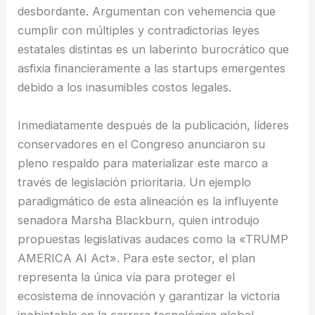
desbordante. Argumentan con vehemencia que
cumplir con múltiples y contradictorias leyes
estatales distintas es un laberinto burocrático que
asfixia financieramente a las startups emergentes
debido a los inasumibles costos legales.
Inmediatamente después de la publicación, líderes
conservadores en el Congreso anunciaron su
pleno respaldo para materializar este marco a
través de legislación prioritaria. Un ejemplo
paradigmático de esta alineación es la influyente
senadora Marsha Blackburn, quien introdujo
propuestas legislativas audaces como la «TRUMP
AMERICA AI Act». Para este sector, el plan
representa la única vía para proteger el
ecosistema de innovación y garantizar la victoria
inobjetable en la carrera tecnológica global.