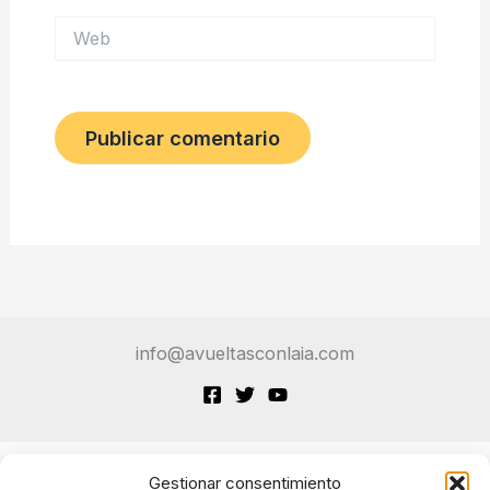
Web
info@avueltasconlaia.com
Gestionar consentimiento