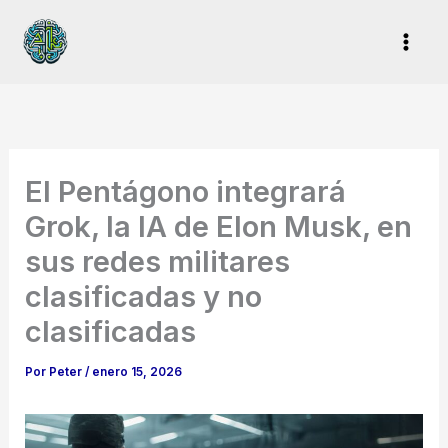
Ir
al
contenido
El Pentágono integrará
Grok, la IA de Elon Musk, en
sus redes militares
clasificadas y no
clasificadas
Por
Peter
/
enero 15, 2026