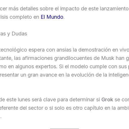
cer más detalles sobre el impacto de este lanzamient
álisis completo en
El Mundo
.
vas y Dudas
tecnológico espera con ansias la demostración en viv
tante, las afirmaciones grandilocuentes de Musk han 
smo en algunos expertos. Si el modelo cumple con sus
resentar un gran avance en la evolución de la inteligen
e este lunes será clave para determinar si
Grok
se co
eferente del sector o si solo es otro capítulo en la amb
.