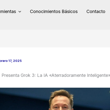
amientas
Conocimientos Básicos
Contacto
brero 17, 2025
 Presenta Grok 3: La IA «Aterradoramente Inteligente