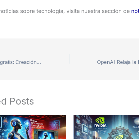
oticias sobre tecnología, visita nuestra sección de
not
Hailou AI videos gratis: Creación de Videos con Inteligencia Artificial
ed Posts