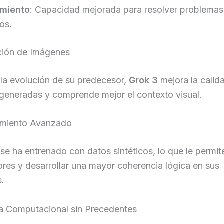
miento
: Capacidad mejorada para resolver problemas
os.
ción de Imágenes
la evolución de su predecesor,
Grok 3
mejora la calid
generadas y comprende mejor el contexto visual.
amiento Avanzado
se ha entrenado con datos sintéticos, lo que le permi
ores y desarrollar una mayor coherencia lógica en sus
s.
ia Computacional sin Precedentes