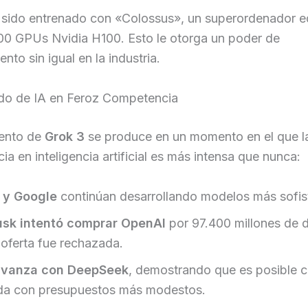
sido entrenado con «Colossus», un superordenador 
00 GPUs Nvidia H100. Esto le otorga un poder de
nto sin igual en la industria.
o de IA en Feroz Competencia
iento de
Grok 3
se produce en un momento en el que l
a en inteligencia artificial es más intensa que nunca:
 y Google
continúan desarrollando modelos más sofis
usk intentó comprar OpenAI
por 97.400 millones de d
 oferta fue rechazada.
avanza con DeepSeek
, demostrando que es posible c
a con presupuestos más modestos.