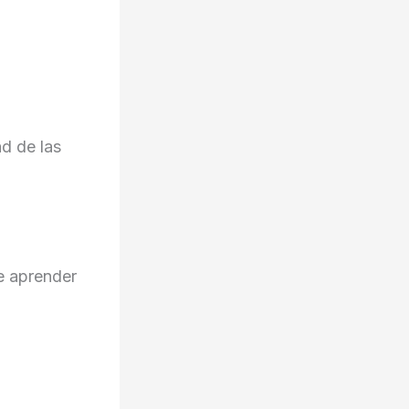
ad de las
te aprender