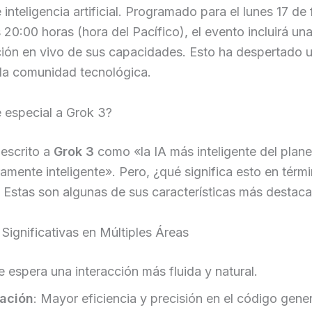
inteligencia artificial. Programado para el lunes 17 de
 20:00 horas (hora del Pacífico), el evento incluirá un
ión en vivo de sus capacidades. Esto ha despertado 
 la comunidad tecnológica.
 especial a Grok 3?
escrito a
Grok 3
como «la IA más inteligente del plane
amente inteligente». Pero, ¿qué significa esto en térm
 Estas son algunas de sus características más destac
 Significativas en Múltiples Áreas
Se espera una interacción más fluida y natural.
cación
: Mayor eficiencia y precisión en el código gene