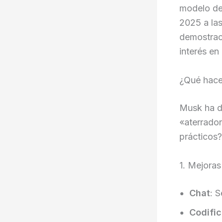
modelo de 
2025 a las
demostrac
interés en
¿Qué hace
Musk ha d
«aterrador
prácticos?
1. Mejoras
Chat
: 
Codifi