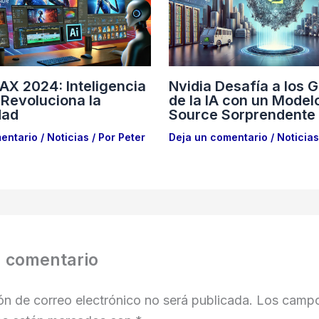
X 2024: Inteligencia
Nvidia Desafía a los 
l Revoluciona la
de la IA con un Mode
dad
Source Sorprendente
entario
/
Noticias
/ Por
Peter
Deja un comentario
/
Noticias
n comentario
ón de correo electrónico no será publicada.
Los camp