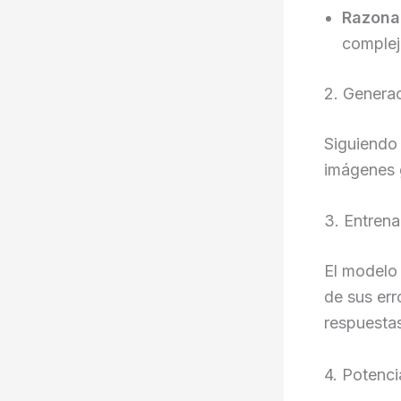
Razona
complej
2. Genera
Siguiendo 
imágenes 
3. Entren
El modelo 
de sus err
respuesta
4. Potenc