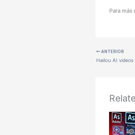
Para más n
ANTERIOR
Relat