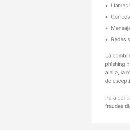
Llamada
Correos
Mensaje
Redes s
La combina
phishing h
a ello, la
de escepti
Para cono
fraudes di