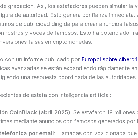
e grabación. Así, los estafadores pueden simular la 
 figura de autoridad. Esto genera confianza inmediata
itmos de publicidad dirigida para crear anuncios falso
on rostros y voces de famosos. Esto ha potenciado fr
nversiones falsas en criptomonedas.
o con un informe publicado por
Europol sobre cibercr
nicas avanzadas se están expandiendo rápidamente en
igiendo una respuesta coordinada de las autoridades.
ecientes de estafa con inteligencia artificial:
ón CoinBlack (abril 2025)
: Se estafaron 19 millones
timas mediante anuncios con famosos generados por 
telefónica por email
: Llamadas con voz clonada que