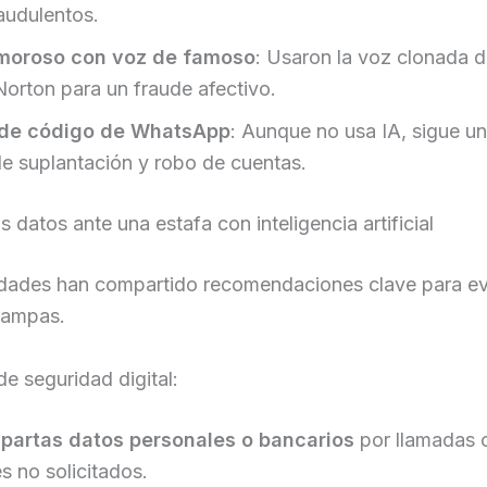
raudulentos.
moroso con voz de famoso
: Usaron la voz clonada d
orton para un fraude afectivo.
 de código de WhatsApp
: Aunque no usa IA, sigue un
 de suplantación y robo de cuentas.
s datos ante una estafa con inteligencia artificial
idades han compartido recomendaciones clave para evi
rampas.
e seguridad digital:
partas datos personales o bancarios
por llamadas 
s no solicitados.