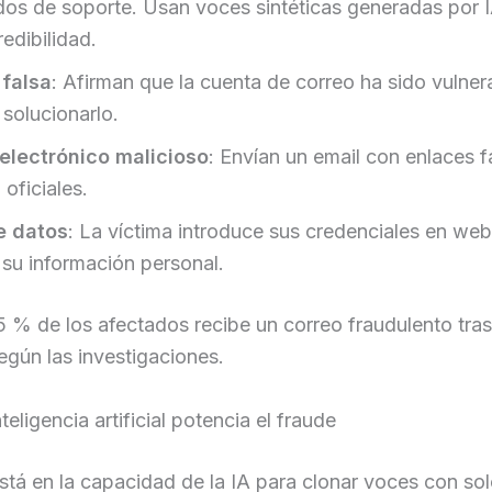
os de soporte. Usan voces sintéticas generadas por 
redibilidad.
falsa
: Afirman que la cuenta de correo ha sido vulner
 solucionarlo.
electrónico malicioso
: Envían un email con enlaces 
oficiales.
e datos
: La víctima introduce sus credenciales en web
 su información personal.
 % de los afectados recibe un correo fraudulento tras
egún las investigaciones.
teligencia artificial potencia el fraude
stá en la capacidad de la IA para clonar voces con so