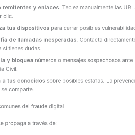
a remitentes y enlaces
. Teclea manualmente las URLs
 clic.
za tus dispositivos
para cerrar posibles vulnerabilida
fía de llamadas inesperadas
. Contacta directament
 si tienes dudas.
ia y bloquea
números o mensajes sospechosos ante l
a Civil.
 a tus conocidos
sobre posibles estafas. La prevenc
 se comparte.
omunes del fraude digital
se propaga a través de: