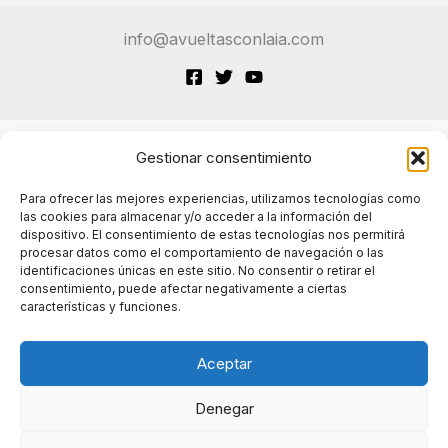
info@avueltasconlaia.com
Gestionar consentimiento
Terminos de Servicio
Para ofrecer las mejores experiencias, utilizamos tecnologías como
las cookies para almacenar y/o acceder a la información del
dispositivo. El consentimiento de estas tecnologías nos permitirá
Políticas de cookies
procesar datos como el comportamiento de navegación o las
identificaciones únicas en este sitio. No consentir o retirar el
consentimiento, puede afectar negativamente a ciertas
características y funciones.
Políticas de privacidad
Aceptar
Denegar
© 2024 A Vueltas con la IA. Todos los derechos