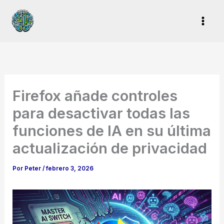
Ir
al
contenido
Firefox añade controles
para desactivar todas las
funciones de IA en su última
actualización de privacidad
Por
Peter
/
febrero 3, 2026