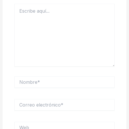
Escribe
aquí...
Nombre*
Correo
electrónico*
Web