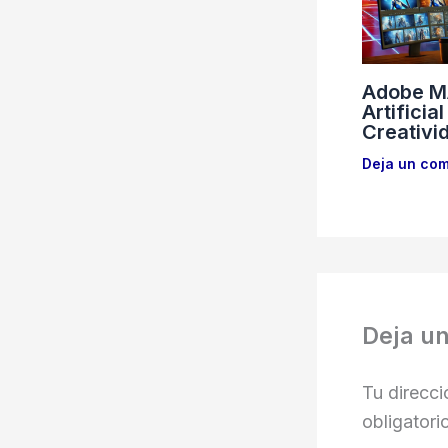
Adobe MA
Artificia
Creativi
Deja un com
Deja u
Tu direcci
obligator