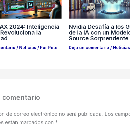
X 2024: Inteligencia
Nvidia Desafía a los 
l Revoluciona la
de la IA con un Mode
dad
Source Sorprendente
entario
/
Noticias
/ Por
Peter
Deja un comentario
/
Noticias
n comentario
ón de correo electrónico no será publicada.
Los camp
ios están marcados con
*