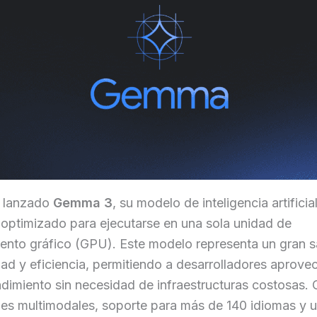
 lanzado
Gemma 3
, su modelo de inteligencia artifici
optimizado para ejecutarse en una sola unidad de
ento gráfico (GPU). Este modelo representa un gran s
dad y eficiencia, permitiendo a desarrolladores aprove
ndimiento sin necesidad de infraestructuras costosas.
es multimodales, soporte para más de 140 idiomas y u