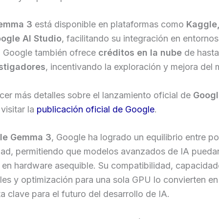
Gemma 3
está disponible en plataformas como
Kaggle
ogle AI Studio
, facilitando su integración en entorno
o. Google también ofrece
créditos en la nube
de hast
stigadores
, incentivando la exploración y mejora del
er más detalles sobre el lanzamiento oficial de
Goog
visitar la
publicación oficial de Google
.
le Gemma 3
, Google ha logrado un equilibrio entre po
idad, permitiendo que modelos avanzados de IA pueda
e en hardware asequible. Su compatibilidad, capacidad
es y optimización para una sola GPU lo convierten en
a clave para el futuro del desarrollo de IA.