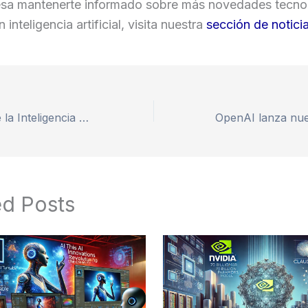
eresa mantenerte informado sobre más novedades tecno
inteligencia artificial, visita nuestra
sección de notici
La Revolución de la Inteligencia Artificial en Materiales: Un Hito en la Ingeniería de Materiales
ed Posts