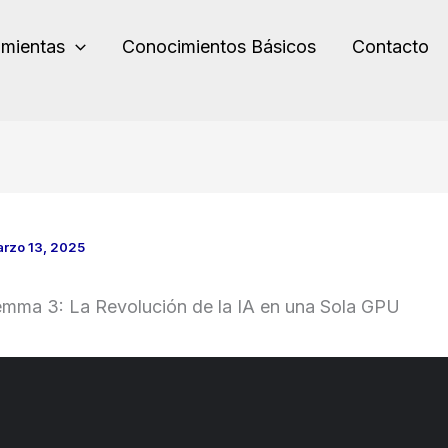
amientas
Conocimientos Básicos
Contacto
rzo 13, 2025
mma 3: La Revolución de la IA en una Sola GPU