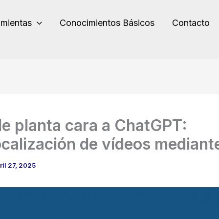
amientas
Conocimientos Básicos
Contacto
e planta cara a ChatGPT:
calización de vídeos mediant
ril 27, 2025