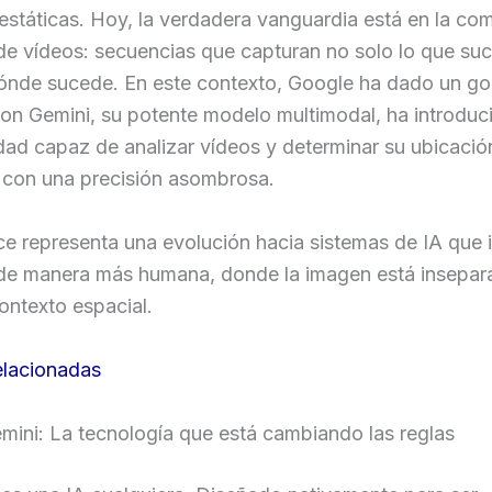
státicas. Hoy, la verdadera vanguardia está en la co
e vídeos: secuencias que capturan no solo lo que suc
ónde sucede. En este contexto, Google ha dado un go
on Gemini, su potente modelo multimodal, ha introduc
dad capaz de analizar vídeos y determinar su ubicació
 con una precisión asombrosa.
e representa una evolución hacia sistemas de IA que 
de manera más humana, donde la imagen está insepar
contexto espacial.
elacionadas
mini: La tecnología que está cambiando las reglas