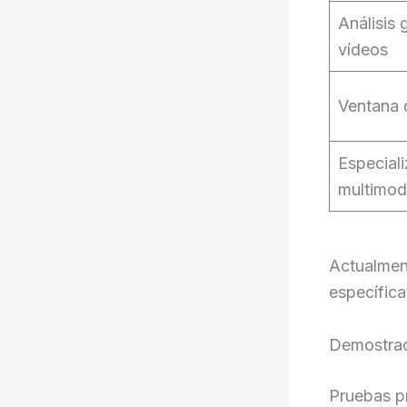
Análisis 
vídeos
Ventana 
Especial
multimod
Actualment
específica
Demostrac
Pruebas pr