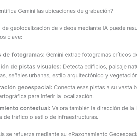
ntifica Gemini las ubicaciones de grabación?
o de geolocalización de vídeos mediante IA puede res
os clave:
s de fotogramas:
Gemini extrae fotogramas críticos de
ión de pistas visuales:
Detecta edificios, paisaje natu
as, señales urbanas, estilo arquitectónico y vegetación
ación geoespacial:
Conecta esas pistas a su vasta 
rtográfica para inferir la localización.
miento contextual:
Valora también la dirección de la l
 de tráfico o estilo de infraestructuras.
isis se refuerza mediante su «Razonamiento Geoespacia