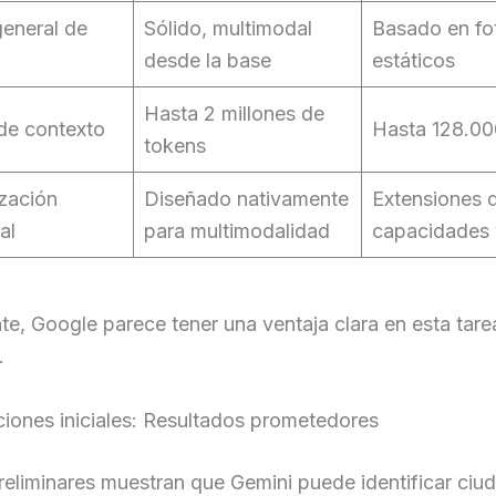
general de
Sólido, multimodal
Basado en f
desde la base
estáticos
Hasta 2 millones de
de contexto
Hasta 128.00
tokens
ización
Diseñado nativamente
Extensiones 
al
para multimodalidad
capacidades 
e, Google parece tener una ventaja clara en esta tare
.
iones iniciales: Resultados prometedores
eliminares muestran que Gemini puede identificar ciu