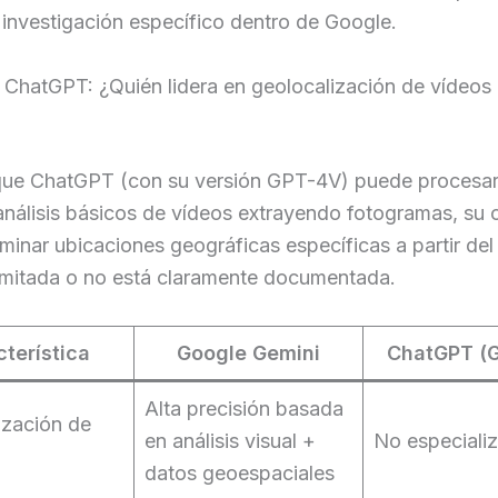
investigación específico dentro de Google.
 ChatGPT: ¿Quién lidera en geolocalización de vídeos
que ChatGPT (con su versión GPT-4V) puede procesa
 análisis básicos de vídeos extrayendo fotogramas, su
minar ubicaciones geográficas específicas a partir de
limitada o no está claramente documentada.
terística
Google Gemini
ChatGPT (
Alta precisión basada
ización de
en análisis visual +
No especiali
datos geoespaciales