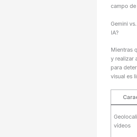
campo de 
Gemini vs.
IA?
Mientras 
y realizar
para deter
visual es 
Carac
Geolocal
vídeos