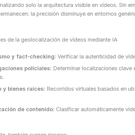
nalizando solo la arquitectura visible en vídeos. Sin e
ermanecen: la precisión disminuye en entornos genéri
es de la geolocalización de vídeos mediante IA
smo y fact-checking:
Verificar la autenticidad de víde
gaciones policiales:
Determinar localizaciones clave 
s.
 y bienes raíces:
Recorridos virtuales basados en ub
zación de contenido:
Clasificar automáticamente víd
te, también surgen riesgos: