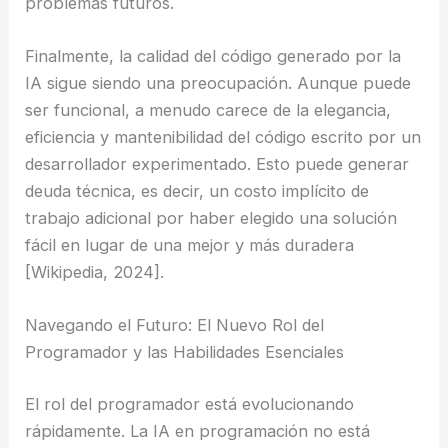
problemas futuros.
Finalmente, la calidad del código generado por la
IA sigue siendo una preocupación. Aunque puede
ser funcional, a menudo carece de la elegancia,
eficiencia y mantenibilidad del código escrito por un
desarrollador experimentado. Esto puede generar
deuda técnica, es decir, un costo implícito de
trabajo adicional por haber elegido una solución
fácil en lugar de una mejor y más duradera
[Wikipedia, 2024].
Navegando el Futuro: El Nuevo Rol del
Programador y las Habilidades Esenciales
El rol del programador está evolucionando
rápidamente. La IA en programación no está