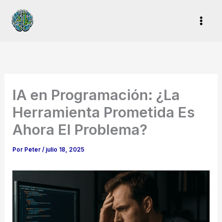
Ir
al
contenido
IA en Programación: ¿La
Herramienta Prometida Es
Ahora El Problema?
Por
Peter
/
julio 18, 2025