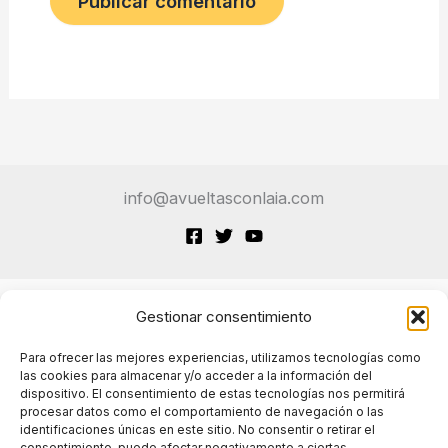
info@avueltasconlaia.com
Gestionar consentimiento
Terminos de Servicio
Para ofrecer las mejores experiencias, utilizamos tecnologías como
las cookies para almacenar y/o acceder a la información del
dispositivo. El consentimiento de estas tecnologías nos permitirá
Políticas de cookies
procesar datos como el comportamiento de navegación o las
identificaciones únicas en este sitio. No consentir o retirar el
consentimiento, puede afectar negativamente a ciertas