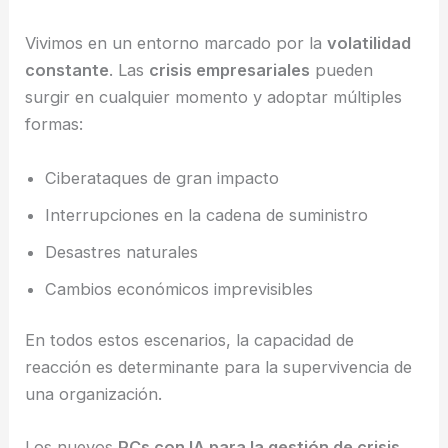
Vivimos en un entorno marcado por la
volatilidad
constante
. Las
crisis empresariales
pueden
surgir en cualquier momento y adoptar múltiples
formas:
Ciberataques de gran impacto
Interrupciones en la cadena de suministro
Desastres naturales
Cambios económicos imprevisibles
En todos estos escenarios, la capacidad de
reacción es determinante para la supervivencia de
una organización.
Los nuevos
PCs con IA para la gestión de crisis