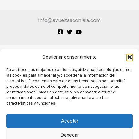
info@avueltasconlaia.com
Gestionar consentimiento
Terminos de Servicio
Para ofrecer las mejores experiencias, utilizamos tecnologías como
las cookies para almacenar y/o acceder a la información del
dispositivo. El consentimiento de estas tecnologías nos permitirá
Políticas de cookies
procesar datos como el comportamiento de navegación o las
identificaciones únicas en este sitio. No consentir o retirar el
consentimiento, puede afectar negativamente a ciertas
características y funciones.
Políticas de privacidad
Aceptar
Denegar