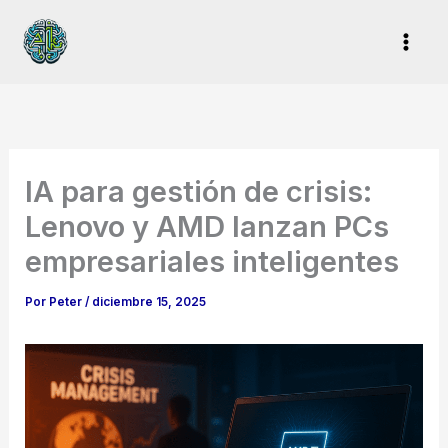
Ir
al
contenido
IA para gestión de crisis:
Lenovo y AMD lanzan PCs
empresariales inteligentes
Por
Peter
/
diciembre 15, 2025