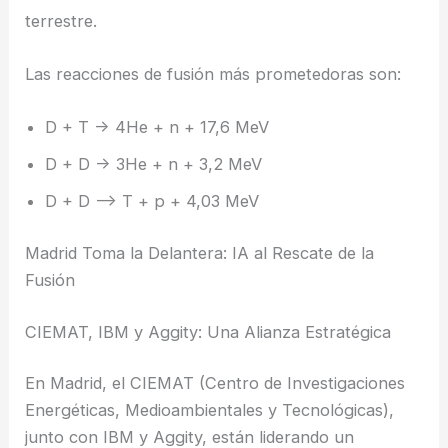
terrestre.
Las reacciones de fusión más prometedoras son:
D + T -> 4He + n + 17,6 MeV
D + D -> 3He + n + 3,2 MeV
D + D –> T + p + 4,03 MeV
Madrid Toma la Delantera: IA al Rescate de la
Fusión
CIEMAT, IBM y Aggity: Una Alianza Estratégica
En Madrid, el CIEMAT (Centro de Investigaciones
Energéticas, Medioambientales y Tecnológicas),
junto con IBM y Aggity, están liderando un