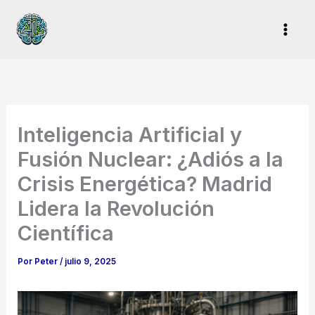
Ir
al
contenido
Inteligencia Artificial y
Fusión Nuclear: ¿Adiós a la
Crisis Energética? Madrid
Lidera la Revolución
Científica
Por
Peter
/
julio 9, 2025