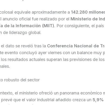
a colosal equivale aproximadamente a
142.280 millone
El anuncio oficial fue realizado por el
Ministerio de Ind
a de la Información (MIIT)
. Por consiguiente, el país
n de liderazgo global.
el dato se reveló tras la
Conferencia Nacional de Tr
ste evento concluyó ayer viernes con un balance muy p
los resultados actuales superan las previsiones de los
nales.
o robusto del sector
ontexto, el ministerio ofreció un panorama económico
 prevé que el valor industrial añadido crezca un
5,9%