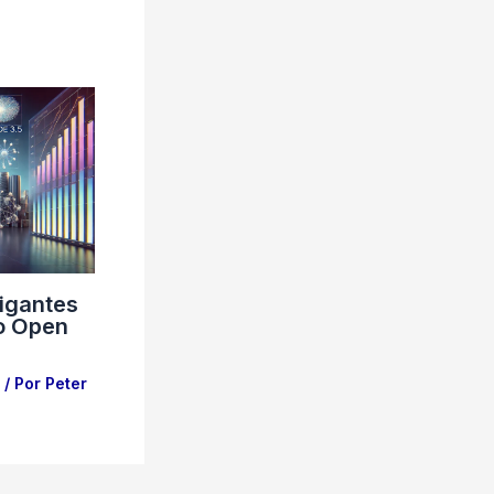
Gigantes
lo Open
/ Por
Peter