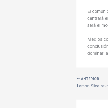
El comunic
centrará e
será el mo
Medios 
conclusión
dominar l
ANTERIOR