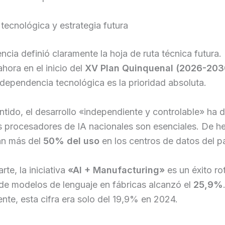
tecnológica y estrategia futura
ncia definió claramente la hoja de ruta técnica futura.
ahora en el inicio del
XV Plan Quinquenal (2026-203
ndependencia tecnológica es la prioridad absoluta.
ntido, el desarrollo «independiente y controlable» ha 
s procesadores de IA nacionales son esenciales. De h
an más del
50% del uso
en los centros de datos del pa
rte, la iniciativa
«AI + Manufacturing»
es un éxito ro
de modelos de lenguaje en fábricas alcanzó el
25,9%
nte, esta cifra era solo del 19,9% en 2024.