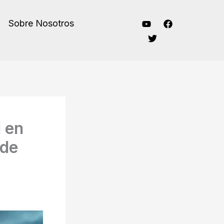
Sobre Nosotros
l en
 de