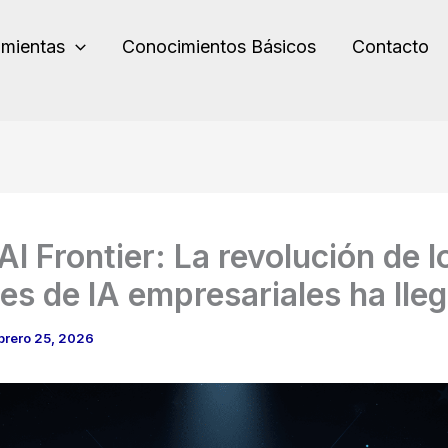
amientas
Conocimientos Básicos
Contacto
I Frontier: La revolución de l
es de IA empresariales ha lle
brero 25, 2026