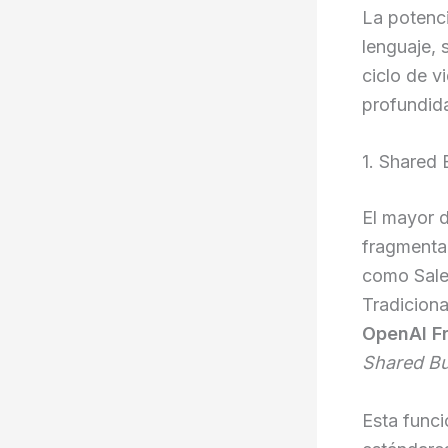
La potenc
lenguaje, 
ciclo de 
profundida
1. Shared 
El mayor d
fragmenta
como Sale
Tradiciona
OpenAI Fr
Shared Bu
Esta funci