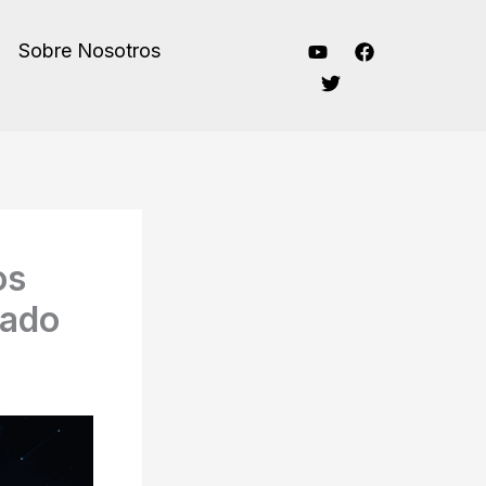
Sobre Nosotros
os
gado