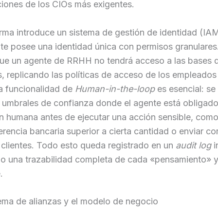
iones de los CIOs más exigentes.
orma introduce un sistema de gestión de identidad (I
te posee una identidad única con permisos granulares
 que un agente de RRHH no tendrá acceso a las bases 
s, replicando las políticas de acceso de los empleado
a funcionalidad de
Human-in-the-loop
es esencial: s
 umbrales de confianza donde el agente está obligado 
 humana antes de ejecutar una acción sensible, como 
erencia bancaria superior a cierta cantidad o enviar co
clientes. Todo esto queda registrado en un
audit log
i
do una trazabilidad completa de cada «pensamiento» y
.
ema de alianzas y el modelo de negocio