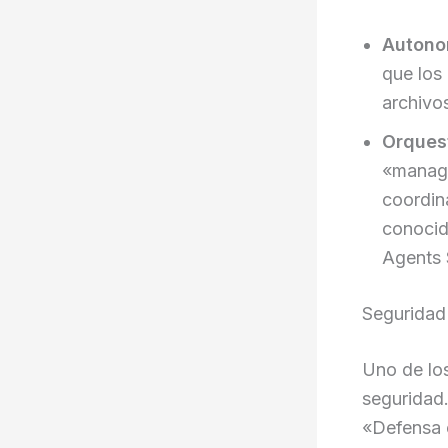
Autonom
que los
archivo
Orques
«manage
coordin
conocid
Agents
Seguridad
Uno de los
seguridad.
«Defensa 