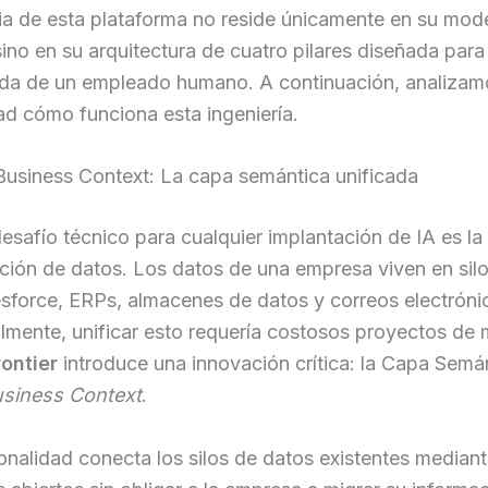
ia de esta plataforma no reside únicamente en su mod
sino en su arquitectura de cuatro pilares diseñada para
vida de un empleado humano. A continuación, analizam
d cómo funciona esta ingeniería.
Business Context: La capa semántica unificada
esafío técnico para cualquier implantación de IA es la
ción de datos. Los datos de una empresa viven en si
sforce, ERPs, almacenes de datos y correos electróni
lmente, unificar esto requería costosos proyectos de 
ontier
introduce una innovación crítica: la Capa Semá
siness Context
.
onalidad conecta los silos de datos existentes median