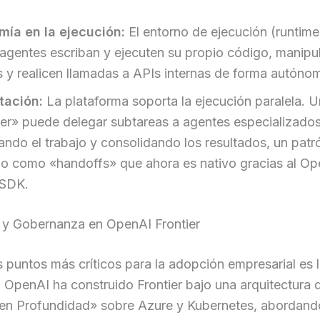
ía en la ejecución:
El entorno de ejecución (runtime
 agentes escriban y ejecuten su propio código, manipu
s y realicen llamadas a APIs internas de forma autóno
tación:
La plataforma soporta la ejecución paralela. 
r» puede delegar subtareas a agentes especializados
ando el trabajo y consolidando los resultados, un patr
o como «handoffs» que ahora es nativo gracias al Op
 SDK.
 y Gobernanza en OpenAI Frontier
 puntos más críticos para la adopción empresarial es 
 OpenAI ha construido Frontier bajo una arquitectura 
en Profundidad» sobre Azure y Kubernetes, abordand