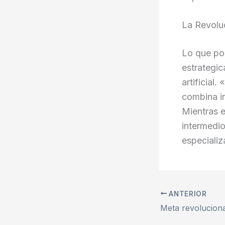
La Revoluc
Lo que pod
estrategic
artificial
combina in
Mientras 
intermedio
especializ
ANTERIOR