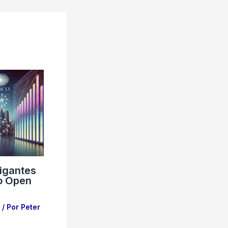
Gigantes
lo Open
/ Por
Peter