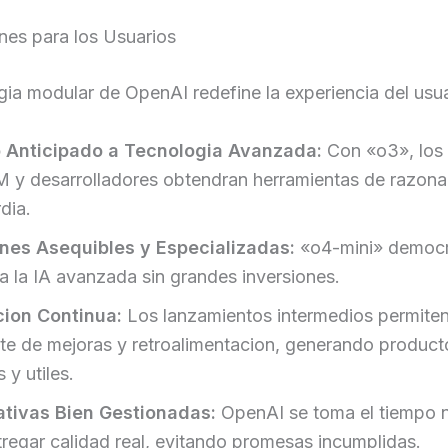
nes para los Usuarios
gia modular de OpenAI redefine la experiencia del usua
 Anticipado a Tecnologia Avanzada:
Con «o3», los 
 y desarrolladores obtendran herramientas de razon
dia.
nes Asequibles y Especializadas:
«o4-mini» democra
a la IA avanzada sin grandes inversiones.
ion Continua:
Los lanzamientos intermedios permiten 
te de mejoras y retroalimentacion, generando produc
 y utiles.
tivas Bien Gestionadas:
OpenAI se toma el tiempo 
tregar calidad real, evitando promesas incumplidas.