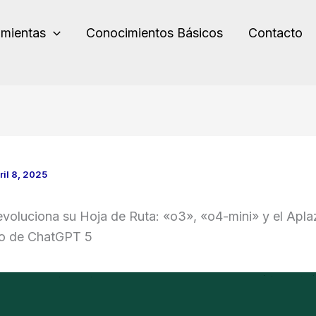
amientas
Conocimientos Básicos
Contacto
ril 8, 2025
voluciona su Hoja de Ruta: «o3», «o4-mini» y el Apl
co de ChatGPT 5