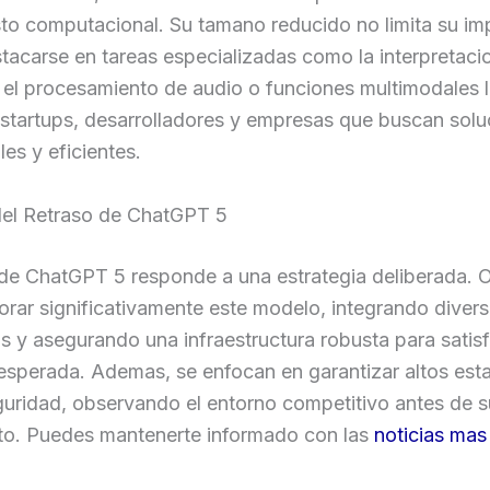
to computacional. Su tamano reducido no limita su im
tacarse en tareas especializadas como la interpretaci
el procesamiento de audio o funciones multimodales l
 startups, desarrolladores y empresas que buscan sol
les y eficientes.
el Retraso de ChatGPT 5
o de ChatGPT 5 responde a una estrategia deliberada.
rar significativamente este modelo, integrando diver
s y asegurando una infraestructura robusta para satisf
sperada. Ademas, se enfocan en garantizar altos est
guridad, observando el entorno competitivo antes de s
to. Puedes mantenerte informado con las
noticias mas