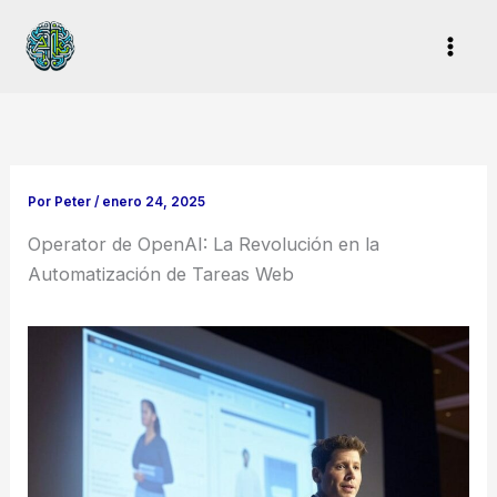
Ir
al
contenido
Por
Peter
/
enero 24, 2025
Operator de OpenAI: La Revolución en la
Automatización de Tareas Web