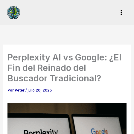
Ir
al
contenido
Perplexity AI vs Google: ¿El
Fin del Reinado del
Buscador Tradicional?
Por
Peter
/
julio 20, 2025