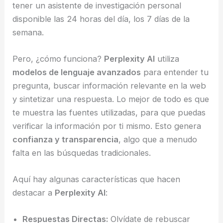
tener un asistente de investigación personal
disponible las 24 horas del día, los 7 días de la
semana.
Pero, ¿cómo funciona?
Perplexity AI
utiliza
modelos de lenguaje avanzados
para entender tu
pregunta, buscar información relevante en la web
y sintetizar una respuesta. Lo mejor de todo es que
te muestra las fuentes utilizadas, para que puedas
verificar la información por ti mismo. Esto genera
confianza y transparencia
, algo que a menudo
falta en las búsquedas tradicionales.
Aquí hay algunas características que hacen
destacar a
Perplexity AI
:
Respuestas Directas:
Olvídate de rebuscar