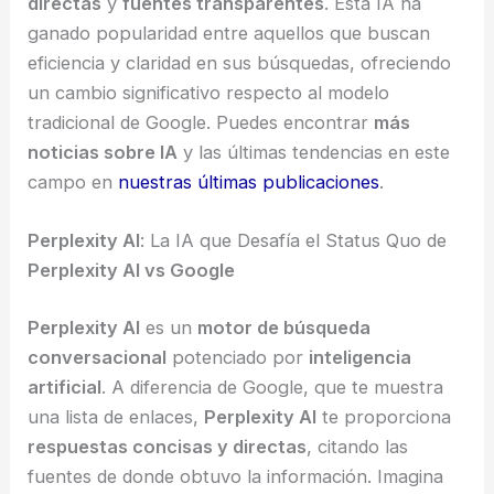
directas
y
fuentes transparentes
. Esta IA ha
ganado popularidad entre aquellos que buscan
eficiencia y claridad en sus búsquedas, ofreciendo
un cambio significativo respecto al modelo
tradicional de Google. Puedes encontrar
más
noticias sobre IA
y las últimas tendencias en este
campo en
nuestras últimas publicaciones
.
Perplexity AI
: La IA que Desafía el Status Quo de
Perplexity AI vs Google
Perplexity AI
es un
motor de búsqueda
conversacional
potenciado por
inteligencia
artificial
. A diferencia de Google, que te muestra
una lista de enlaces,
Perplexity AI
te proporciona
respuestas concisas y directas
, citando las
fuentes de donde obtuvo la información. Imagina