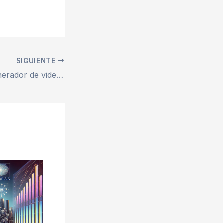
SIGUIENTE
Se filtra Sora, generador de videos de OpenAI