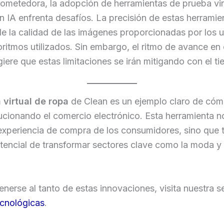
ometedora, la adopción de herramientas de prueba vir
 IA enfrenta desafíos. La precisión de estas herramie
 la calidad de las imágenes proporcionadas por los u
oritmos utilizados. Sin embargo, el ritmo de avance en
ere que estas limitaciones se irán mitigando con el t
 virtual de ropa
de Clean es un ejemplo claro de cóm
ucionando el comercio electrónico. Esta herramienta n
 experiencia de compra de los consumidores, sino que
otencial de transformar sectores clave como la moda y 
nerse al tanto de estas innovaciones, visita nuestra s
ecnológicas
.