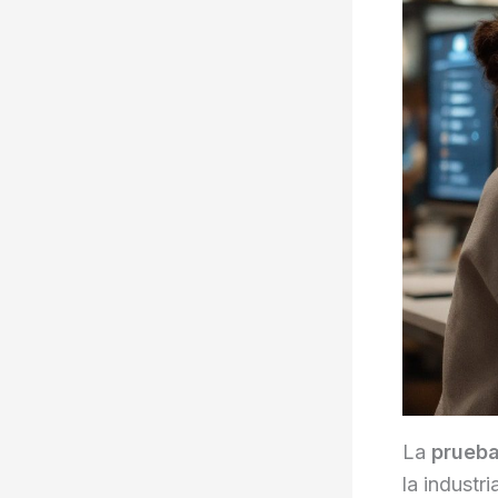
La
prueba
la industr