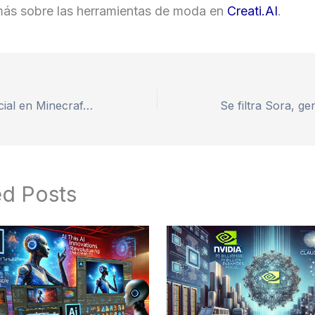
ás sobre las herramientas de moda en
Creati.AI
.
Inteligencia Artificial en Minecraft: El Experimento que Reproduce la Sociedad Humana
ed Posts