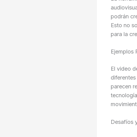
audiovisua
podrán cre
Esto no so
para la cre
Ejemplos 
El video 
diferentes
parecen re
tecnología
movimient
Desafíos 