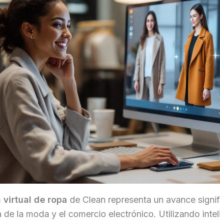
 virtual de ropa
de Clean representa un avance signif
ia de la moda y el comercio electrónico. Utilizando inte