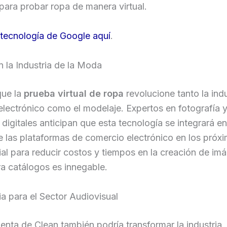
ara probar ropa de manera virtual.
 tecnología de Google aquí
.
 la Industria de la Moda
que la
prueba virtual de ropa
revolucione tanto la indu
lectrónico como el modelaje. Expertos en fotografía 
igitales anticipan que esta tecnología se integrará en
 las plataformas de comercio electrónico en los próx
al para reducir costos y tiempos en la creación de im
a catálogos es innegable.
a para el Sector Audiovisual
enta de Clean también podría transformar la industria