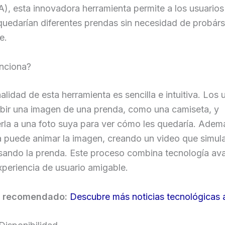
 (IA), esta innovadora herramienta permite a los usuarios
uedarían diferentes prendas sin necesidad de probárs
e.
nciona?
alidad de esta herramienta es sencilla e intuitiva. Los 
bir una imagen de una prenda, como una camiseta, y
la a una foto suya para ver cómo les quedaría. Ademá
 puede animar la imagen, creando un video que simula
sando la prenda. Este proceso combina tecnología a
periencia de usuario amigable.
e recomendado:
Descubre más noticias tecnológicas 