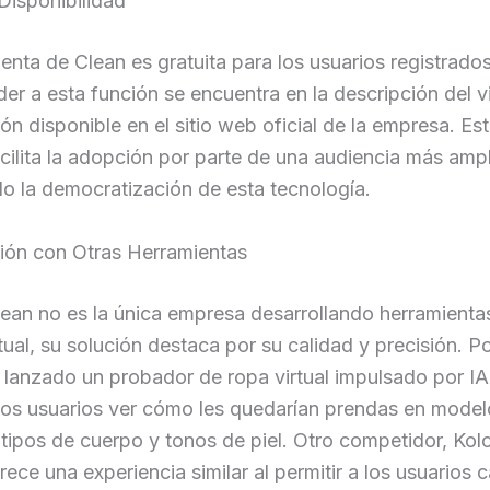
Disponibilidad
enta de Clean es gratuita para los usuarios registrados
er a esta función se encuentra en la descripción del 
ón disponible en el sitio web oficial de la empresa. E
acilita la adopción por parte de una audiencia más ampl
o la democratización de esta tecnología.
ón con Otras Herramientas
ean no es la única empresa desarrollando herramienta
tual, su solución destaca por su calidad y precisión. P
 lanzado un probador de ropa virtual impulsado por I
 los usuarios ver cómo les quedarían prendas en mode
 tipos de cuerpo y tonos de piel. Otro competidor, Kolo
rece una experiencia similar al permitir a los usuarios 