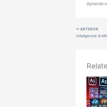
Aprende m
ANTERIOR
Relat