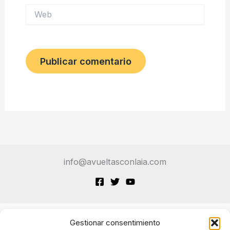
Web
info@avueltasconlaia.com
Gestionar consentimiento