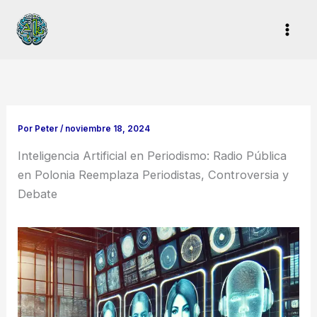
Ir
al
contenido
Por
Peter
/
noviembre 18, 2024
Inteligencia Artificial en Periodismo: Radio Pública
en Polonia Reemplaza Periodistas, Controversia y
Debate