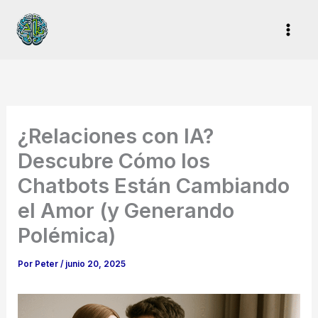
Ir
al
contenido
¿Relaciones con IA?
Descubre Cómo los
Chatbots Están Cambiando
el Amor (y Generando
Polémica)
Por
Peter
/
junio 20, 2025