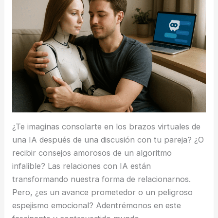
¿Te imaginas consolarte en los brazos virtuales de
una IA después de una discusión con tu pareja? ¿O
recibir consejos amorosos de un algoritmo
infalible? Las relaciones con IA están
transformando nuestra forma de relacionarnos.
Pero, ¿es un avance prometedor o un peligroso
espejismo emocional? Adentrémonos en este