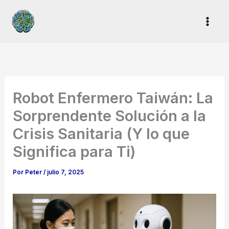
Ir
al
contenido
Robot Enfermero Taiwán: La
Sorprendente Solución a la
Crisis Sanitaria (Y lo que
Significa para Ti)
Por
Peter
/
julio 7, 2025