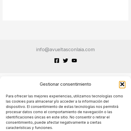
info@avueltasconlaia.com
Gestionar consentimiento
Terminos de Servicio
Para ofrecer las mejores experiencias, utilizamos tecnologías como
las cookies para almacenar y/o acceder a la información del
dispositivo. El consentimiento de estas tecnologías nos permitirá
Políticas de cookies
procesar datos como el comportamiento de navegación o las
identificaciones únicas en este sitio. No consentir o retirar el
consentimiento, puede afectar negativamente a ciertas
características y funciones.
Políticas de privacidad