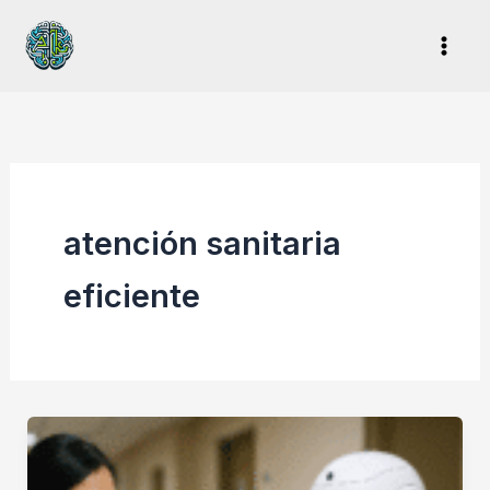
Ir
al
contenido
atención sanitaria
eficiente