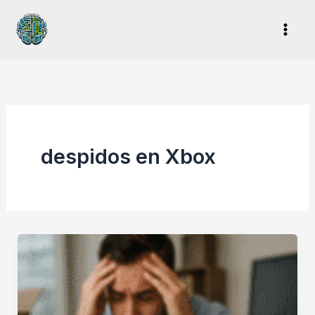
Ir
al
contenido
despidos en Xbox