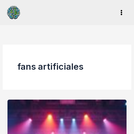
Ir
al
contenido
fans artificiales