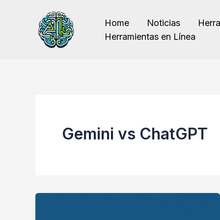
Ir
al
Home
Noticias
Herr
contenido
Herramientas en Línea
Gemini vs ChatGPT