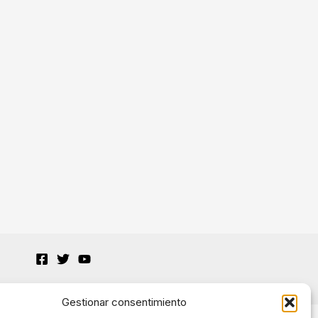
Gestionar consentimiento