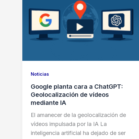
Noticias
Google planta cara a ChatGPT:
Geolocalización de vídeos
mediante IA
El amanecer de la geolocalización de
vídeos impulsada por la IA La
inteligencia artificial ha dejado de ser