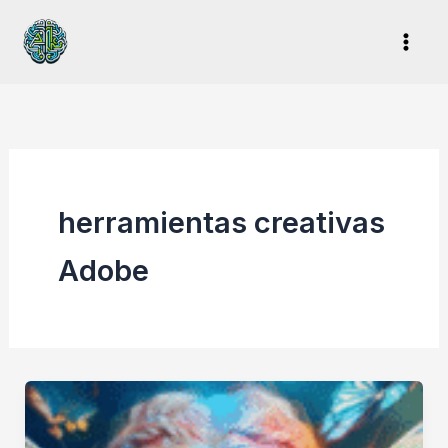
Ir
al
contenido
herramientas creativas
Adobe