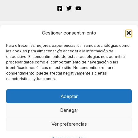
Gestionar consentimiento
Terminos de Servicio
Para ofrecer las mejores experiencias, utilizamos tecnologías como
las cookies para almacenar y/o acceder a la información del
dispositivo. El consentimiento de estas tecnologías nos permitirá
Políticas de cookies
procesar datos como el comportamiento de navegación o las
identificaciones únicas en este sitio. No consentir o retirar el
consentimiento, puede afectar negativamente a ciertas
características y funciones.
Políticas de privacidad
Aceptar
Denegar
© 2024 A Vueltas con la IA. Todos los derechos
Ver preferencias
reservados.