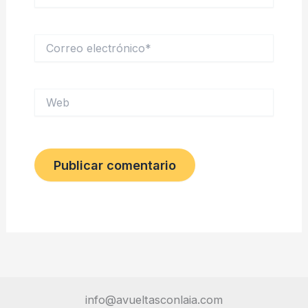
Correo
electrónico*
Web
info@avueltasconlaia.com