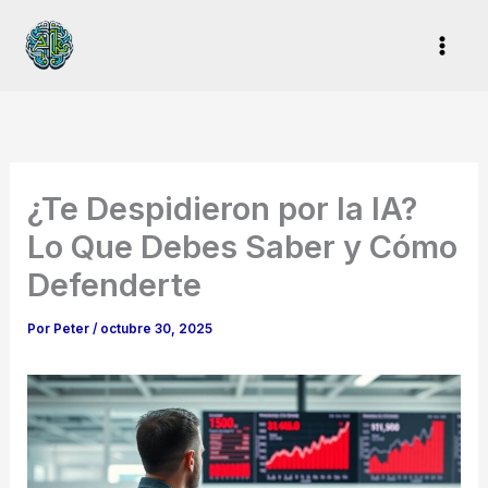
Ir
al
contenido
¿Te Despidieron por la IA?
Lo Que Debes Saber y Cómo
Defenderte
Por
Peter
/
octubre 30, 2025