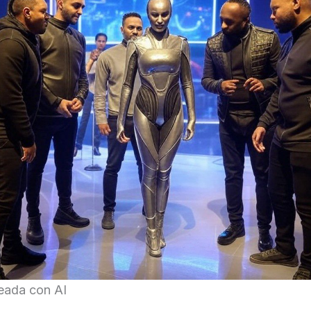
eada con AI