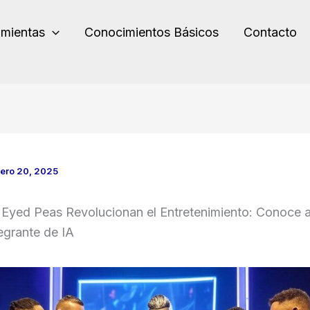
amientas
Conocimientos Básicos
Contacto
ero 20, 2025
 Eyed Peas Revolucionan el Entretenimiento: Conoce a
egrante de IA