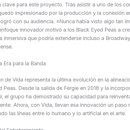
n clave para este proyecto. Tras asistir a uno de los co
 quedó impresionado por la producción y la conexión 
logró con su audiencia. «Nunca había visto algo tan i
 enfoque innovador motivó a los Black Eyed Peas a cre
a inmersiva que podría extenderse incluso a Broadway
nense.
 Era para la Banda
ón de Vida representa la última evolución en la alineaci
 Peas. Desde la salida de Fergie en 2018 y la incorpo
l, el grupo ha demostrado su capacidad para reinvent
nte. Ahora, con Vida, llevan esa innovación un paso m
o las líneas entre lo humano y lo artificial en el arte.