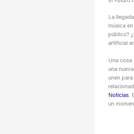
El Futuro 
La llegada
música en 
público? ¿
artificial e
Una cosa e
una nueva 
unen para 
relacionad
Noticias
. 
un momento