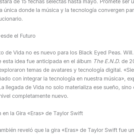
stará de 15 fechas selectas hasta mayo. Promete ser 
a única donde la música y la tecnología convergen par
ucionario.
esde el Futuro
o de Vida no es nuevo para los Black Eyed Peas. Will.
 esta idea fue anticipada en el álbum
The E.N.D.
de 2
xploraron temas de avatares y tecnología digital. «Si
do con integrar la tecnología en nuestra música», ex
 La llegada de Vida no solo materializa ese sueño, sino 
 nivel completamente nuevo.
n en la Gira «Eras» de Taylor Swift
también reveló que la gira «Eras» de Taylor Swift fue u