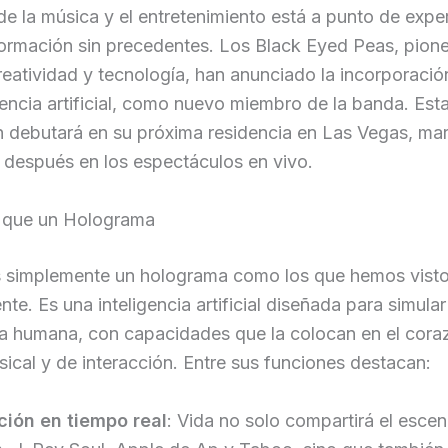
e la música y el entretenimiento está a punto de expe
formación sin precedentes. Los Black Eyed Peas, pion
reatividad y tecnología, han anunciado la incorporació
gencia artificial, como nuevo miembro de la banda. Est
n debutará en su próxima residencia en Las Vegas, ma
 después en los espectáculos en vivo.
 que un Holograma
s simplemente un holograma como los que hemos vist
nte. Es una inteligencia artificial diseñada para simular
ia humana, con capacidades que la colocan en el cora
ical y de interacción. Entre sus funciones destacan:
ción en tiempo real
: Vida no solo compartirá el escen