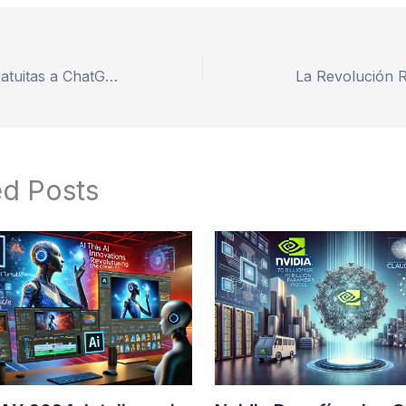
4 Alternativas Gratuitas a ChatGPT: Lo Que No Sabías
La Revolución R
ed Posts