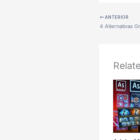
ANTERIOR
Relat