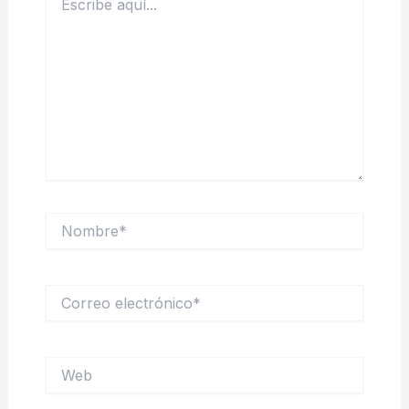
aquí...
Nombre*
Correo
electrónico*
Web