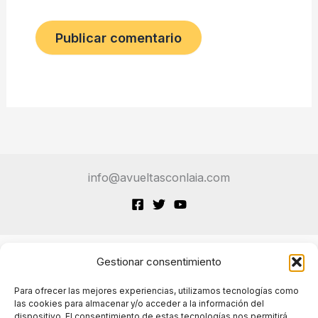
info@avueltasconlaia.com
Gestionar consentimiento
Terminos de Servicio
Para ofrecer las mejores experiencias, utilizamos tecnologías como
las cookies para almacenar y/o acceder a la información del
dispositivo. El consentimiento de estas tecnologías nos permitirá