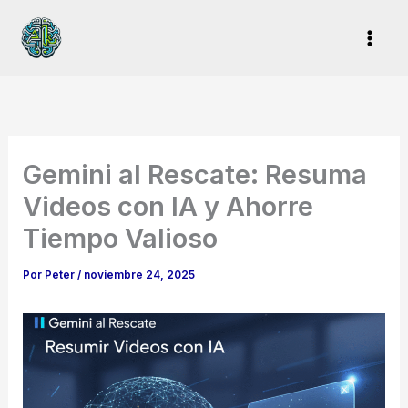
Ir
al
contenido
Gemini al Rescate: Resuma
Videos con IA y Ahorre
Tiempo Valioso
Por
Peter
/
noviembre 24, 2025