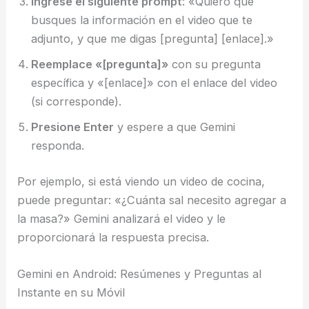
Ingrese el siguiente prompt
: «Quiero que
busques la información en el video que te
adjunto, y que me digas [pregunta] [enlace].»
Reemplace «[pregunta]»
con su pregunta
específica y «[enlace]» con el enlace del video
(si corresponde).
Presione Enter
y espere a que Gemini
responda.
Por ejemplo, si está viendo un video de cocina,
puede preguntar: «¿Cuánta sal necesito agregar a
la masa?» Gemini analizará el video y le
proporcionará la respuesta precisa.
Gemini en Android: Resúmenes y Preguntas al
Instante en su Móvil