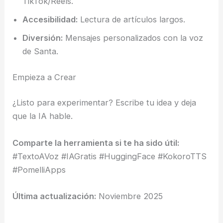
TikTok/Reels.
Accesibilidad:
Lectura de artículos largos.
Diversión:
Mensajes personalizados con la voz
de Santa.
Empieza a Crear
¿Listo para experimentar? Escribe tu idea y deja
que la IA hable.
Comparte la herramienta si te ha sido útil:
#TextoAVoz #IAGratis #HuggingFace #KokoroTTS
#PomelliApps
Última actualización:
Noviembre 2025