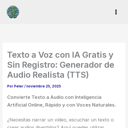
Ir
al
contenido
Texto a Voz con IA Gratis y
Sin Registro: Generador de
Audio Realista (TTS)
Por
Peter
/
noviembre 25, 2025
Convierte Texto a Audio con Inteligencia
Artificial Online, Rápido y con Voces Naturales.
¿Necesitas narrar un vídeo, escuchar un texto o
crear audios divertidos? Aquí puedes utilizar