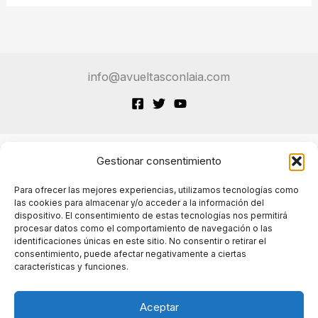
info@avueltasconlaia.com
Gestionar consentimiento
Terminos de Servicio
Para ofrecer las mejores experiencias, utilizamos tecnologías como
las cookies para almacenar y/o acceder a la información del
dispositivo. El consentimiento de estas tecnologías nos permitirá
Políticas de cookies
procesar datos como el comportamiento de navegación o las
identificaciones únicas en este sitio. No consentir o retirar el
consentimiento, puede afectar negativamente a ciertas
características y funciones.
Políticas de privacidad
Aceptar