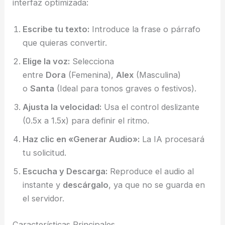
interfaz optimizada:
Escribe tu texto:
Introduce la frase o párrafo
que quieras convertir.
Elige la voz:
Selecciona
entre
Dora
(Femenina),
Alex
(Masculina)
o
Santa
(Ideal para tonos graves o festivos).
Ajusta la velocidad:
Usa el control deslizante
(0.5x a 1.5x) para definir el ritmo.
Haz clic en «Generar Audio»:
La IA procesará
tu solicitud.
Escucha y Descarga:
Reproduce el audio al
instante y
descárgalo
, ya que no se guarda en
el servidor.
Características Principales