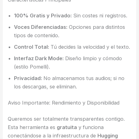
100% Gratis y Privado:
Sin costes ni registros.
Voces Diferenciadas:
Opciones para distintos
tipos de contenido.
Control Total:
Tú decides la velocidad y el texto.
Interfaz Dark Mode:
Diseño limpio y cómodo
(estilo Pomelli).
Privacidad:
No almacenamos tus audios; si no
los descargas, se eliminan.
Aviso Importante: Rendimiento y Disponibilidad
Queremos ser totalmente transparentes contigo.
Esta herramienta es
gratuita
y funciona
conectándose a la infraestructura de
Hugging